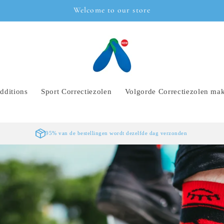
Welcome to our store
dditions
Sport Correctiezolen
Volgorde Correctiezolen ma
95% van de bestellingen wordt dezelfde dag verzonden